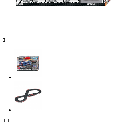


