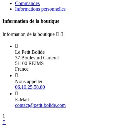
Commandes
Informations personnelles
Information de la boutique
Information de la boutique



Le Petit Bolide
37 Boulevard Carteret
51100 REIMS
France

Nous appeller
06.10.25.58.80

E-Mail
contact@petit-bolide.com
1
