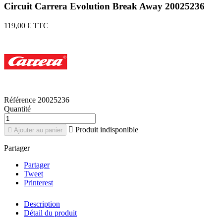
Circuit Carrera Evolution Break Away 20025236
119,00 €
TTC
Référence
20025236
Quantité

Produit indisponible

Ajouter au panier
Partager
Partager
Tweet
Printerest
Description
Détail du produit