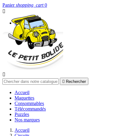
Panier
shopping_cart
0


Connexion


Rechercher
Accueil
Maquettes
Consommables
Télécommandés
Puzzles
Nos marques
Accueil
Circuits