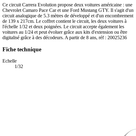
Ce circuit Carrera Evolution propose deux voitures américaine : une
Chevrolet Camaro Pace Car et une Ford Mustang GTY. Il s'agit d'un
circuit analogique de 5.3 mètres de développé et d'un encombrement
de 139 x 217cm. Le coffret contient le circuit, les deux voitures à
l'échelle 1/32 et deux poignées. Le circuit accepte également les
voitures au 1/24 et peut évoluer grâce aux kits d'extension ou être
digitalisé grâce à des décodeurs. A partir de 8 ans, réf : 20025236
Fiche technique
Echelle
1/32