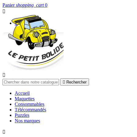
Panier
shopping_cart
0


Connexion


Rechercher
Accueil
Maquettes
Consommables
Télécommandés
Puzzles
Nos marques
