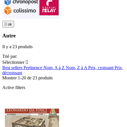

ok
Autre
Il y a 23 produits
Trié par:
Sélectionner

Best sellers
Pertinence
Nom, A à Z
Nom, Z à A
Prix, croissant
Prix,
décroissant
Montrer 1-20 de 23 produits
Active filters