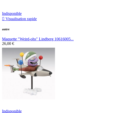
Indisponible

Visualisation rapide
autre
Maquette "Weird-ohs" Lindberg 10616005...
26,00 €
Indisponible