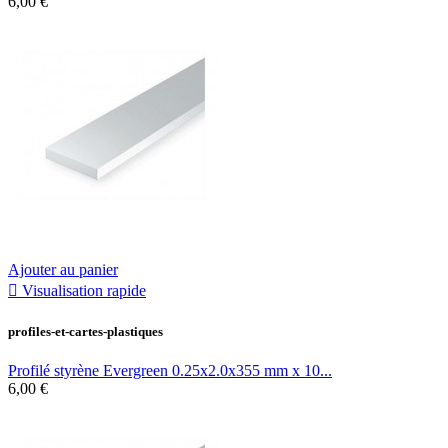
6,00 €
Ajouter au panier

Visualisation rapide
profiles-et-cartes-plastiques
Profilé styrène Evergreen 0.25x2.0x355 mm x 10...
6,00 €