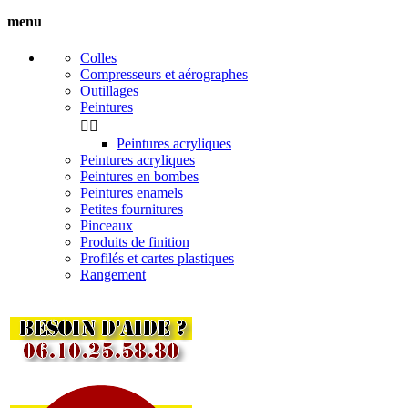
menu
Colles
Compresseurs et aérographes
Outillages
Peintures


Peintures acryliques
Peintures acryliques
Peintures en bombes
Peintures enamels
Petites fournitures
Pinceaux
Produits de finition
Profilés et cartes plastiques
Rangement