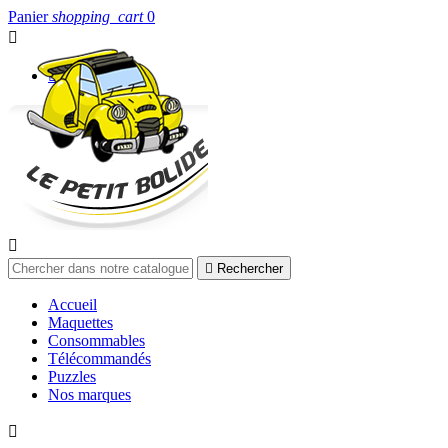
Panier
shopping_cart
0


Connexion


Rechercher
Accueil
Maquettes
Consommables
Télécommandés
Puzzles
Nos marques
