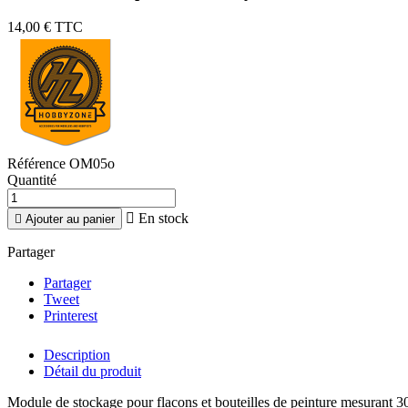
14,00 €
TTC
Référence
OM05o
Quantité

En stock

Ajouter au panier
Partager
Partager
Tweet
Printerest
Description
Détail du produit
Module de stockage pour flacons et bouteilles de peinture mesurant 30