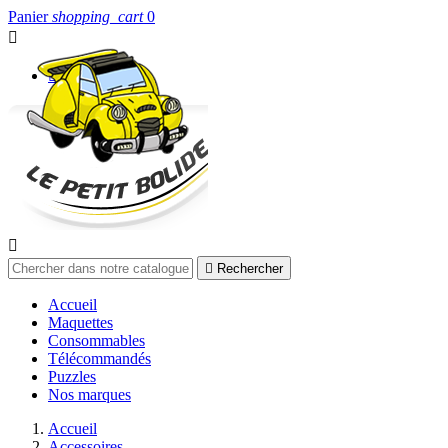
Panier
shopping_cart
0


Connexion


Rechercher
Accueil
Maquettes
Consommables
Télécommandés
Puzzles
Nos marques
Accueil
Accessoires