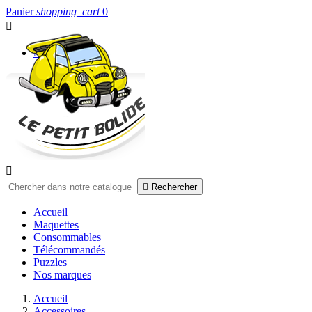
Panier
shopping_cart
0


Connexion


Rechercher
Accueil
Maquettes
Consommables
Télécommandés
Puzzles
Nos marques
Accueil
Accessoires