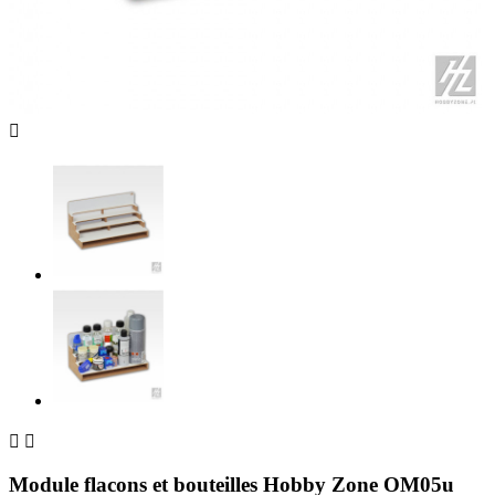



Module flacons et bouteilles Hobby Zone OM05u