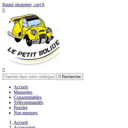
Panier
shopping_cart
0


Connexion


Rechercher
Accueil
Maquettes
Consommables
Télécommandés
Puzzles
Nos marques
Accueil
Accessoires