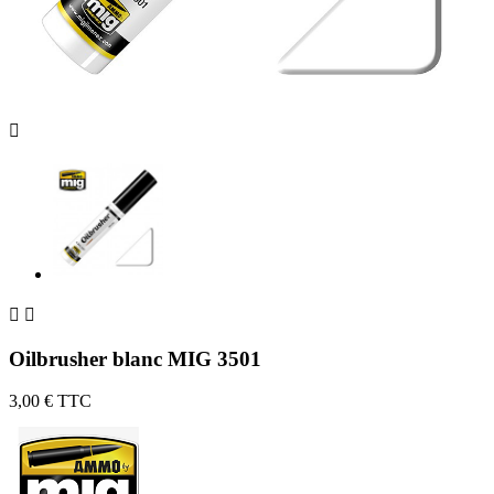



Oilbrusher blanc MIG 3501
3,00 €
TTC