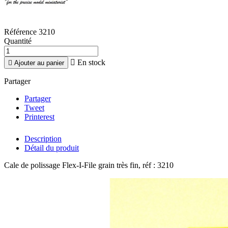
Référence
3210
Quantité

En stock

Ajouter au panier
Partager
Partager
Tweet
Printerest
Description
Détail du produit
Cale de polissage Flex-I-File grain très fin, réf : 3210