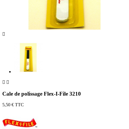



Cale de polissage Flex-I-File 3210
5,50 €
TTC