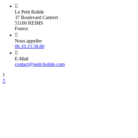

Le Petit Bolide
37 Boulevard Carteret
51100 REIMS
France

Nous appeller
06.10.25.58.80

E-Mail
contact@petit-bolide.com
1
