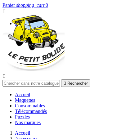
Panier
shopping_cart
0


Connexion


Rechercher
Accueil
Maquettes
Consommables
Télécommandés
Puzzles
Nos marques
Accueil
Accessoires