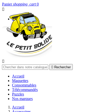
Panier
shopping_cart
0


Connexion


Rechercher
Accueil
Maquettes
Consommables
Télécommandés
Puzzles
Nos marques
Accueil
Accessoires