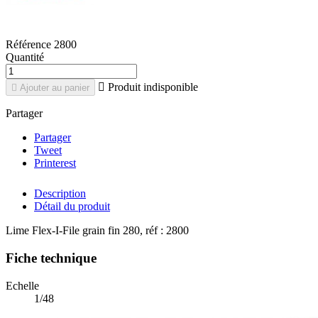
Référence
2800
Quantité

Produit indisponible

Ajouter au panier
Partager
Partager
Tweet
Printerest
Description
Détail du produit
Lime Flex-I-File grain fin 280, réf : 2800
Fiche technique
Echelle
1/48