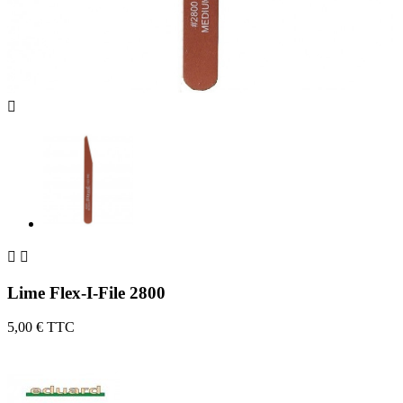



Lime Flex-I-File 2800
5,00 €
TTC