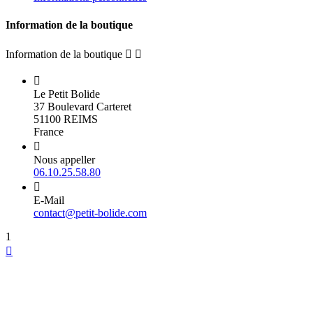
Information de la boutique
Information de la boutique



Le Petit Bolide
37 Boulevard Carteret
51100 REIMS
France

Nous appeller
06.10.25.58.80

E-Mail
contact@petit-bolide.com
1
