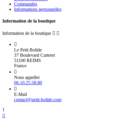
Commandes
Informations personnelles
Information de la boutique
Information de la boutique



Le Petit Bolide
37 Boulevard Carteret
51100 REIMS
France

Nous appeller
06.10.25.58.80

E-Mail
contact@petit-bolide.com
1
