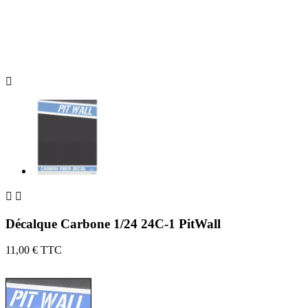



Décalque Carbone 1/24 24C-1 PitWall
11,00 €
TTC