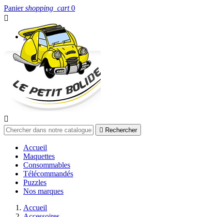
Panier
shopping_cart
0


Connexion


Rechercher
Accueil
Maquettes
Consommables
Télécommandés
Puzzles
Nos marques
Accueil
Accessoires