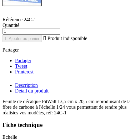
Référence
24C-1
Quantité

Produit indisponible

Ajouter au panier
Partager
Partager
Tweet
Printerest
Description
Détail du produit
Feuille de décalque PitWall 13,5 cm x 20,5 cm reproduisant de la
fibre de carbone à l'échelle 1/24 vous permettant de rendre plus
réalistes vos modèles, réf: 24C-1
Fiche technique
Echelle