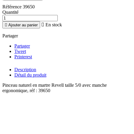
Référence
39650
Quantité

En stock

Ajouter au panier
Partager
Partager
Tweet
Printerest
Description
Détail du produit
Pinceau naturel en martre Revell taille 5/0 avec manche
ergonomique, réf : 39650