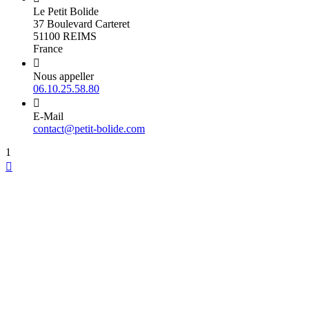
Le Petit Bolide
37 Boulevard Carteret
51100 REIMS
France

Nous appeller
06.10.25.58.80

E-Mail
contact@petit-bolide.com
1
