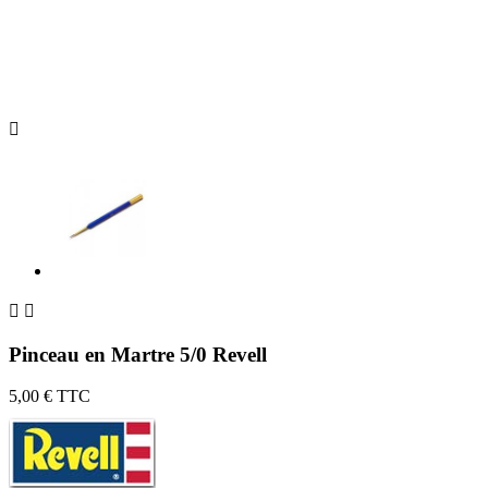



Pinceau en Martre 5/0 Revell
5,00 €
TTC