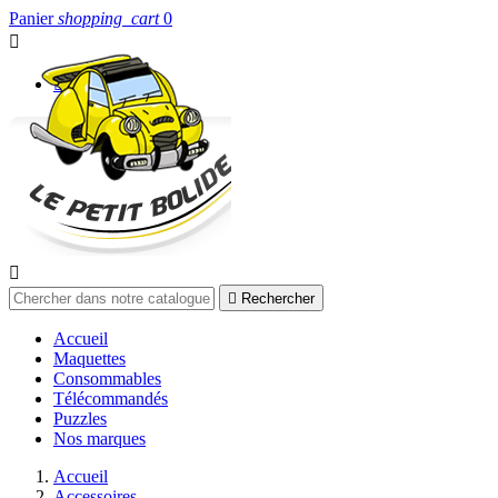
Panier
shopping_cart
0


Connexion


Rechercher
Accueil
Maquettes
Consommables
Télécommandés
Puzzles
Nos marques
Accueil
Accessoires