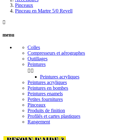
Pinceaux
Pinceau en Martre 5/0 Revell

menu
Colles
Compresseurs et aérographes
Outillages
Peintures


Peintures acryliques
Peintures acryliques
Peintures en bombes
Peintures enamels
Petites fournitures
Pinceaux
Produits de finition
Profilés et cartes plastiques
Rangement