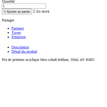
Quantité

En stock

Ajouter au panier
Partager
Partager
Tweet
Printerest
Description
Détail du produit
Pot de peinture acrylique bleu cobalt brillant, 10ml, réf: H465