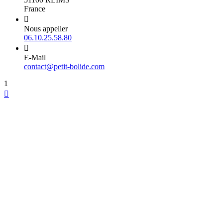
France

Nous appeller
06.10.25.58.80

E-Mail
contact@petit-bolide.com
1
