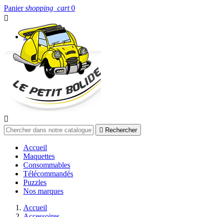
Panier
shopping_cart
0


Connexion


Rechercher
Accueil
Maquettes
Consommables
Télécommandés
Puzzles
Nos marques
Accueil
Accessoires