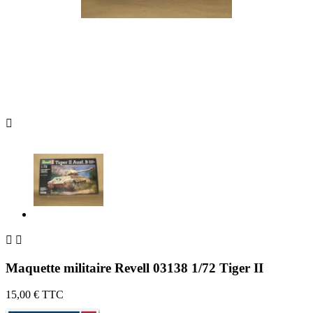



Maquette militaire Revell 03138 1/72 Tiger II
15,00 €
TTC