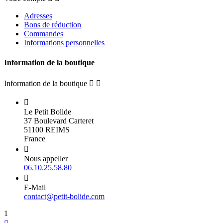
Adresses
Bons de réduction
Commandes
Informations personnelles
Information de la boutique
Information de la boutique



Le Petit Bolide
37 Boulevard Carteret
51100 REIMS
France

Nous appeller
06.10.25.58.80

E-Mail
contact@petit-bolide.com
1