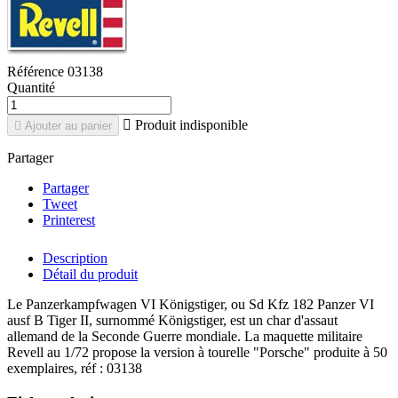
Référence
03138
Quantité

Produit indisponible

Ajouter au panier
Partager
Partager
Tweet
Printerest
Description
Détail du produit
Le Panzerkampfwagen VI Königstiger, ou Sd Kfz 182 Panzer VI
ausf B Tiger II, surnommé Königstiger, est un char d'assaut
allemand de la Seconde Guerre mondiale. La maquette militaire
Revell au 1/72 propose la version à tourelle "Porsche" produite à 50
exemplaires, réf : 03138