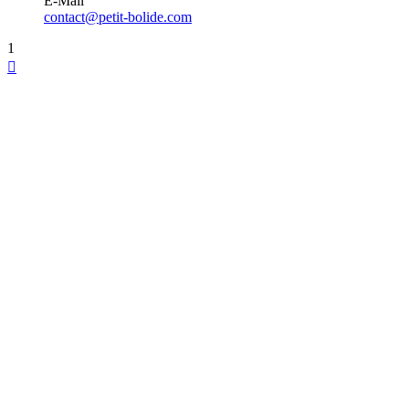
E-Mail
contact@petit-bolide.com
1
