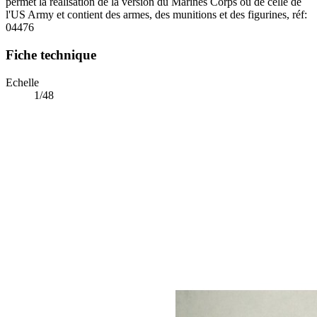
permet la réalisation de la version du Marines Corps ou de celle de
l'US Army et contient des armes, des munitions et des figurines, réf:
04476
Fiche technique
Echelle
1/48