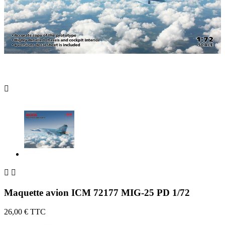



Maquette avion ICM 72177 MIG-25 PD 1/72
26,00 €
TTC