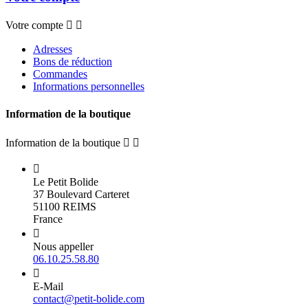
Votre compte


Adresses
Bons de réduction
Commandes
Informations personnelles
Information de la boutique
Information de la boutique



Le Petit Bolide
37 Boulevard Carteret
51100 REIMS
France

Nous appeller
06.10.25.58.80

E-Mail
contact@petit-bolide.com