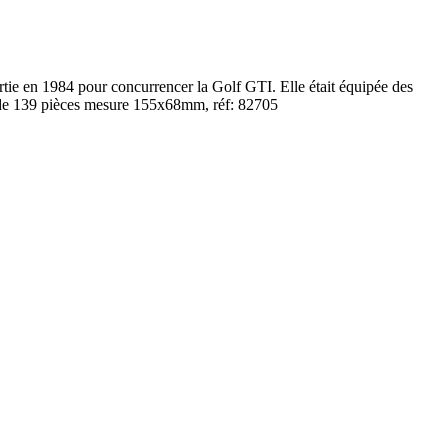
rtie en 1984 pour concurrencer la Golf GTI. Elle était équipée des
e de 139 pièces mesure 155x68mm, réf: 82705