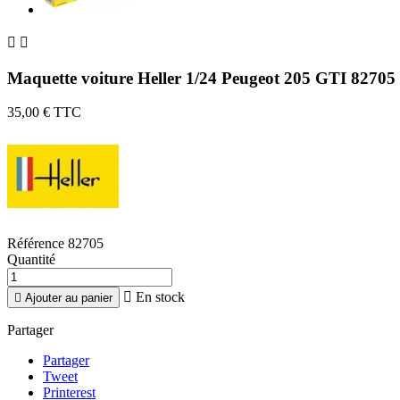


Maquette voiture Heller 1/24 Peugeot 205 GTI 82705
35,00 €
TTC
Référence
82705
Quantité

En stock

Ajouter au panier
Partager
Partager
Tweet
Printerest