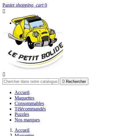
Panier
shopping_cart
0


Connexion


Rechercher
Accueil
Maquettes
Consommables
Télécommandés
Puzzles
Nos marques
Accueil
Maquettes