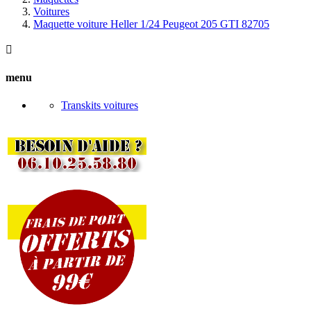
Voitures
Maquette voiture Heller 1/24 Peugeot 205 GTI 82705

menu
Transkits voitures