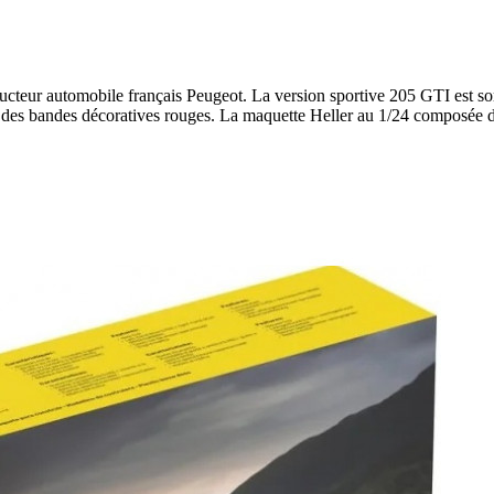
ructeur automobile français Peugeot. La version sportive 205 GTI est so
ar des bandes décoratives rouges. La maquette Heller au 1/24 composé