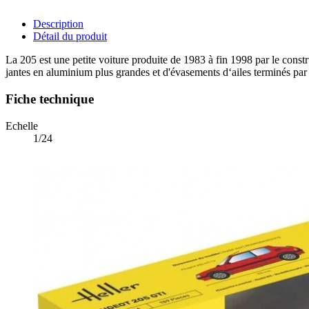
Description
Détail du produit
La 205 est une petite voiture produite de 1983 à fin 1998 par le const
jantes en aluminium plus grandes et d'évasements d‘ailes terminés p
Fiche technique
Echelle
1/24