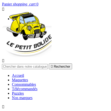
Panier
shopping_cart
0


Connexion


Rechercher
Accueil
Maquettes
Consommables
Télécommandés
Puzzles
Nos marques
