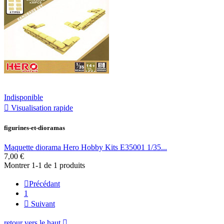
Indisponible

Visualisation rapide
figurines-et-dioramas
Maquette diorama Hero Hobby Kits E35001 1/35...
7,00 €
Montrer 1-1 de 1 produits

Précédant
1

Suivant
retour vers le haut
